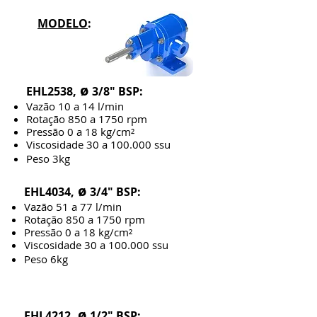
MODELO
:
ø
EHL2538,
3/8" BSP:
Vazão 10 a 14 l/min
Rotação 850 a 1750 rpm
Pressão 0 a 18 kg/cm²
Viscosidade 30 a 100.000 ssu
Peso 3kg
ø
EHL4034,
3/4" BSP:
Vazão 51 a 77 l/min
Rotação 850 a 1750 rpm
Pressão 0 a 18 kg/cm²
Viscosidade 30 a 100.000 ssu
Peso 6kg
ø
EHL4212,
1/2" BSP: