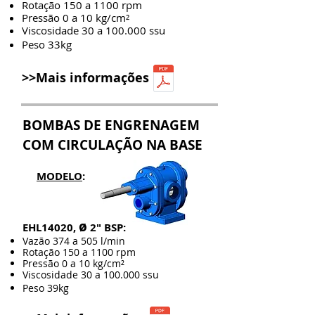
Rotação 150 a 1100 rpm
Pressão 0 a 10 kg/cm²
Viscosidade 30 a 100.000 ssu
Peso 33kg
>>Mais informações
BOMBAS DE ENGRENAGEM
COM CIRCULAÇÃO NA BASE
MODELO
:
ø
EHL14020,
2" BSP:
Vazão 374 a 505 l/min
Rotação 150 a 1100 rpm
Pressão 0 a 10 kg/cm²
Viscosidade 30 a 100.000 ssu
Peso 39kg