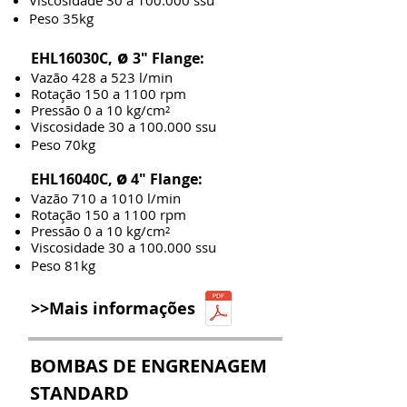
Viscosidade 30 a 100.000 ssu
Peso 35kg
ø
EHL16030C,
3" Flange:
Vazão 428 a 523 l/min
Rotação 150 a 1100 rpm
Pressão 0 a 10 kg/cm²
Viscosidade 30 a 100.000 ssu
Peso 70kg
ø
EHL16040C,
4" Flange:
Vazão 710 a 1010 l/min
Rotação 150 a 1100 rpm
Pressão 0 a 10 kg/cm²
Viscosidade 30 a 100.000 ssu
Peso 81kg
>>Mais informações
BOMBAS DE ENGRENAGEM
STANDARD