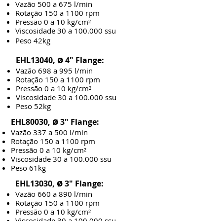
Vazão 500 a 675 l/min
Rotação 150 a 1100 rpm
Pressão 0 a 10 kg/cm²
Viscosidade 30 a 100.000 ssu
Peso 42kg
​ø
EHL13040,
4" Flange:
Vazão 698 a 995 l/min
Rotação 150 a 1100 rpm
Pressão 0 a 10 kg/cm²
Viscosidade 30 a 100.000 ssu
Peso 52kg
​ø
EHL80030,
3" Flange:
Vazão 337
a 500 l/min
Rotação 150 a 1100 rpm
Pressão 0 a 10 kg/cm²
Viscosidade 30 a 100.000 ssu
Peso 61
kg
ø
EHL13030,
3" Flange:
Vazão 660 a 890 l/min
Rotação 150 a 1100 rpm
Pressão 0 a 10 kg/cm²
Viscosidade 30 a 100.000 ssu