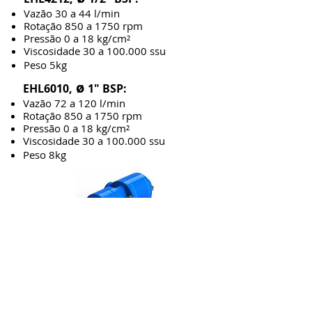
Vazão 30 a 44 l/min
Rotação 850 a 1750 rpm
Pressão 0 a 18 kg/cm²
Viscosidade 30 a 100.000 ssu
Peso 5kg
ø
EHL6010,
1" BSP:
Vazão 72 a 120 l/min
Rotação 850 a 1750 rpm
Pressão 0 a 18 kg/cm²
Viscosidade 30 a 100.000 ssu
Peso 8kg
BOMBA COM SELO MECÂNICO
ø
EHL6015,
1.1/2" Flange:
Vazão 93 a 120 l/min
Rotação 300 a 1150 rpm